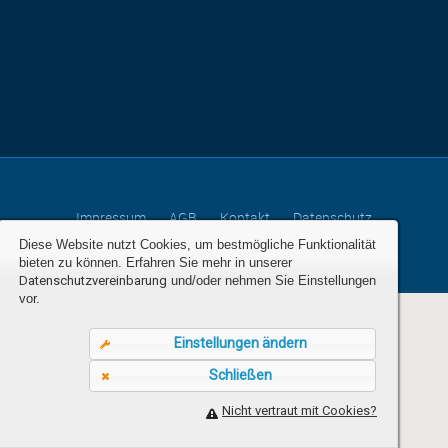
Impressum
AGB
Kontakt
Datenschutz
Cookie Einstellungen
Diese Website nutzt Cookies, um bestmögliche Funktionalität
bieten zu können. Erfahren Sie mehr in unserer
Datenschutzvereinbarung
und/oder nehmen Sie Einstellungen
vor.
Einstellungen ändern
Schließen
Nicht vertraut mit Cookies?