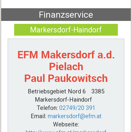
Finanzservice
Markersdorf-Haindorf
EFM Makersdorf a.d.
Pielach
Paul Paukowitsch
Betriebsgebiet Nord 6
3385
Markersdorf-Haindorf
Telefon:
02749/20 391
Email:
markersdorf@efm.at
Webseite: