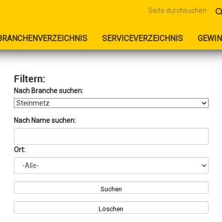
sear
BRANCHENVERZEICHNIS
SERVICEVERZEICHNIS
GEWIN
Filtern:
Nach Branche suchen:
Nach Name suchen:
Ort:
Suchen
Löschen