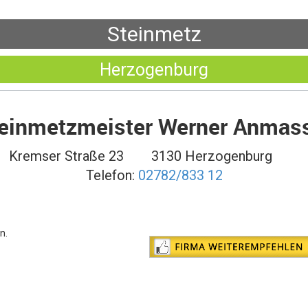
Steinmetz
Herzogenburg
einmetzmeister Werner Anmas
Kremser Straße 23
3130 Herzogenburg
Telefon:
02782/833 12
n.