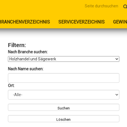
sear
BRANCHENVERZEICHNIS
SERVICEVERZEICHNIS
GEWIN
Filtern:
Nach Branche suchen:
Nach Name suchen:
Ort:
Suchen
Löschen