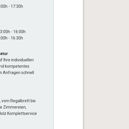
:00h - 17:30h
n
13:00h - 16:00h
:00h - 16:30h
Natur
Ihre individuellen
und kompetentes
an Anfragen schnell
 vom Regalbrett bis
ie Zimmereien,
Holz Komplettservice