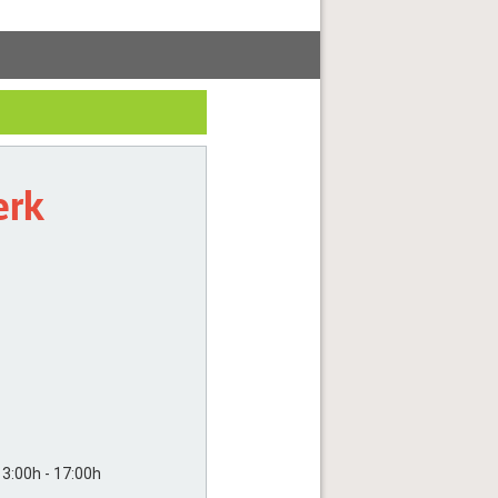
erk
13:00h - 17:00h