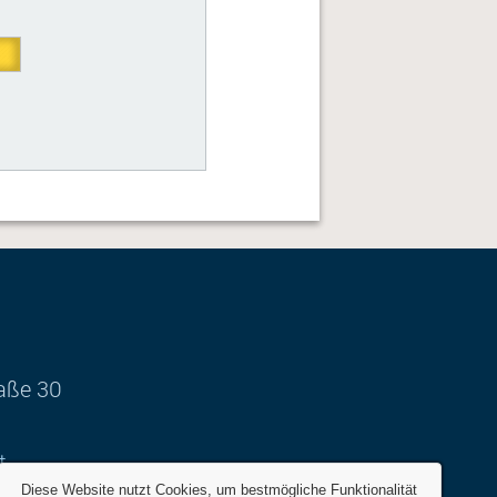
aße 30
t
Diese Website nutzt Cookies, um bestmögliche Funktionalität