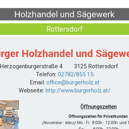
Holzhandel und Sägewerk
Rottersdorf
rger Holzhandel und Sägew
Herzogenburgerstraße 4
3125 Rottersdorf
Telefon:
02782/855 15
Email:
office@burgerholz.at
Webseite:
http://www.burgerholz.at/
Öffnungszeiten
Öffnungszeiten für Privatkunden
(November - März):
Mo - Fr: 8:00h - 12:00h und 